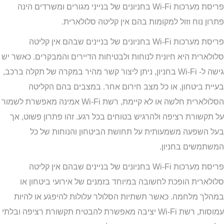
פריסת מערכות Wi-Fi בחניונים של בנייני מגורים ומשרדים הינה
פתרון נוח וזול למקומות בהם אין קליטה סלולארית.
פריסת מערכות
iF-iW
בחניונים של בניינים שבהם אין קליטה
סלולארית היא חיונית לנוחות ולבטיחות הדיירים והמבקרים. כאשר יש
גישה ל-
iF-iW בחניון, ניתן ליצור קשר מהיר במקרה של תקלה ברכב,
בעיית ביטחון, או כל מצב חירום אחר. במצבים בהם הקליטה
הסלולארית חלשה או לא קיימת, רשת iF-iW אמינה מאפשרת לשמור
על תקשורת רציפה ולהרגיש בטוחים בכל רגע. זהו פתרון פשוט, אך
בעל השפעה משמעותית על תחושת הביטחון והנוחות של כל
המשתמשים בחניון.
פריסת מערכות Wi-Fi בחניונים של בניינים שבהם אין קליטה
סלולארית הופכת לחשובה במיוחד בזמנים של אירועי ביטחון או
במהלך מלחמה. כאשר תשתיות הסלולר עלולות להיפגע או להיות
עמוסות, רשת Wi-Fi יציבה מאפשרת להבטיח תקשורת רציפה ובלתי