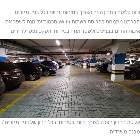
כיום קליטה בחניון הינה הצורך בטיחותי וחיוני בכל בניין מגורים.
חברתנו מתמחה בפריסת רשתות iF-iW חכמות על מנת לשפר את
איכות החיים בבניינים ולשפר את הבטיחות והשקט נפשי לדיירים.
קליטה בחניון הפכה לצורך חיוני ובטיחותי בכל חניון של בניין מגורים /
מבנה משרדים.