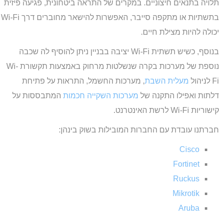
תלויה בתנאים חיצוניים. במקרים של התראה ביטחונית, פגיעה פיזית
בתשתיות או מתקפה סייבר, האפשרות להישאר מחוברים דרך Wi-Fi
יכולה להיות מצילת חיים.
בנוסף, כשיש תשתית Wi-Fi יציבה בבניין ניתן להוסיף לה שכבה
נוספת של מערכות בקרה שנשלטות מרחוק באמצעות תקשורת Wi-
Fi לניהול
מעלית השבת
, מערכות החשמל, התראות על פתיחת
דלתות ואפילו התקנה של
מערכות השקייה חכמות
המתבססות על
קישוריות Wi-Fi לרשת האינטרנט.
חברתנו עובדת עם החברות המובילות בשוק בינהן:
Cisco
Fortinet
Ruckus
Mikrotik
Aruba